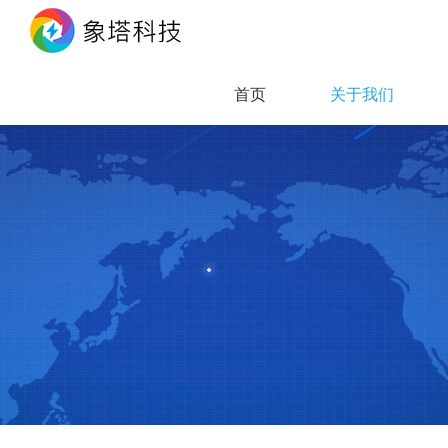
首页
关于我们